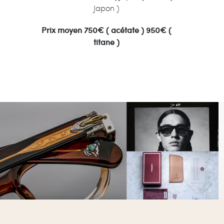
Matériaux : inox ( Suède )
Prix moyen 450€