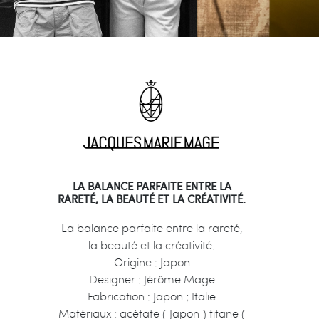
UN DESIGN MINIMALISTE, DES
MATÉRIAUX INNOVANTS ET UNE
FINESSE INÉGALÉ POUR UNE LÉGÈRETÉ
SURPRENANTE.
Origine : Allemagne
Designer : Daniel & Philipp
Haffmans, Jean-Pierre Neumeister
Fabrication : Allemagne