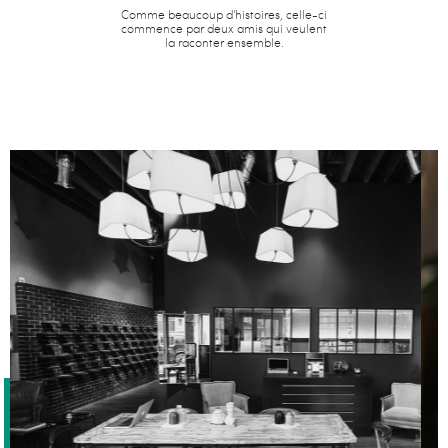
Comme beaucoup d'histoires, celle-ci
commence par deux amis qui veulent
la raconter ensemble.